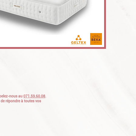
appelez-nous au
071.59.60.08
.
 de répondre à toutes vos