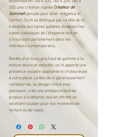
disponible en 140 X 200, 160 X 200, 180 X
200, une création signée
Créateur de
Sommeil
pensée pour allier élégance et
confort. Ce lit se distingue par sa tête de lit
travaillée aux lignes galbées, évoquant les
codes classiques de l’élégance tout en
s’inscrivant parfaitement dans les
intérieurs contemporains.
Revêtu d’un tissu gris haut de gamme à la
texture douce et veloutée, ce lit apporte une
présence visuelle apaisante et chaleureuse
à votre pièce. La tête de lit généreusement
rembourrée, au design cintré avec
passepoil, crée une ambiance feutrée
propice à la détente, tout en offrant un
excellent soutien pour vos moments de
lecture ou de repos.