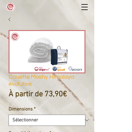
Couette Moshy Himalaya
évolutive
Prix
À partir de
73,90€
promotionnel
Dimensions
*