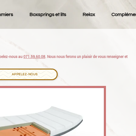
miers
Boxsprings et lits
Relax
Compléme
appelez-nous au
071.59.60.08
. Nous nous ferons un plaisir de vous renseigner et
APPELEZ-NOUS