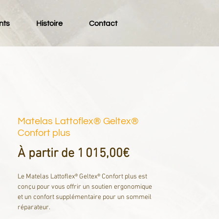
nts
Histoire
Contact
Matelas Lattoflex® Geltex®
Confort plus
Prix
À partir de
1 015,00€
promotionnel
Le Matelas Lattoflex® Geltex® Confort plus est
conçu pour vous offrir un soutien ergonomique
et un confort supplémentaire pour un sommeil
réparateur.