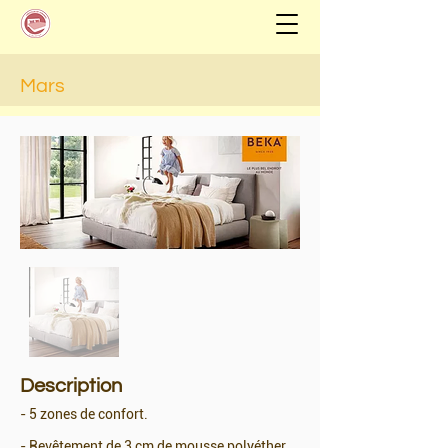
Mars
Description
- 5 zones de confort.
- Revêtement de 3 cm de mousse polyéther