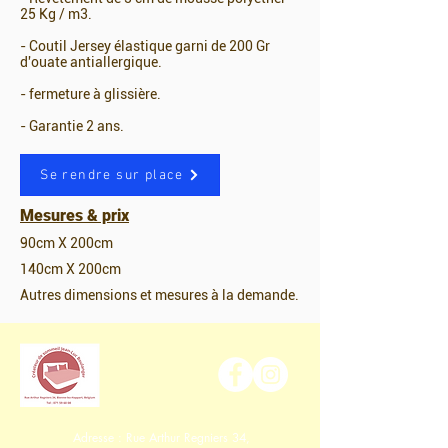
25 Kg / m3.
- Coutil Jersey élastique garni de 200 Gr
d'ouate antiallergique.
- fermeture à glissière.
- Garantie 2 ans.
Se rendre sur place
Mesures & prix
90cm X 200cm
140cm X 200cm
Autres dimensions et mesures à la demande.
Adresse : Rue Arthur Regniers 34,