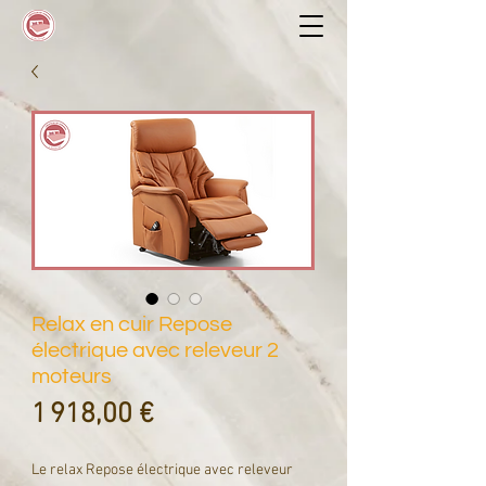
Relax en cuir Repose
électrique avec releveur 2
moteurs
Prix
1 918,00 €
Le relax Repose électrique avec releveur